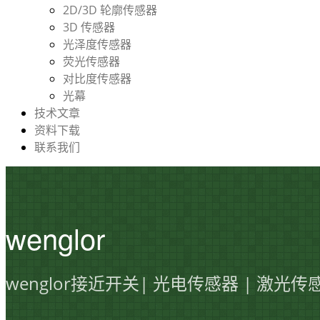
2D/3D 轮廓传感器
3D 传感器
光泽度传感器
荧光传感器
对比度传感器
光幕
技术文章
资料下载
联系我们
wenglor
wenglor接近开关| 光电传感器 | 激光