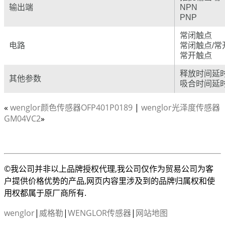
输出端
NPN
PNP
常闭触点
电路
常闭触点/常
常开触点
释放时间延
其他参数
吸合时间延
«
wenglor颜色传感器OFP401P0189
|
wenglor光泽度传感器
GM04VC2
»
©我公司并非以上品牌授权代理,我公司仅作为贸易公司为客
户提供价格优势的产品,网页内容里涉及到的品牌归属权和使
用权都属于原厂商所有.
wenglor
|
威格勒
|
WENGLOR传感器
|
网站地图