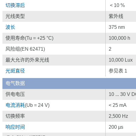
切换滞后
< 10 %
光线类型
紫外线
波长
375 nm
使用寿命(Tu = +25 °C)
100,000 h
风险组(EN 62471)
2
最大允许的外来光线
10,000 Lux
光斑直径
参见表 1
电气数据
供电电压
10 ... 30 V 
电流消耗
(Ub = 24 V)
< 25 mA
切换频率
2,500 Hz
响应时间
200 µs