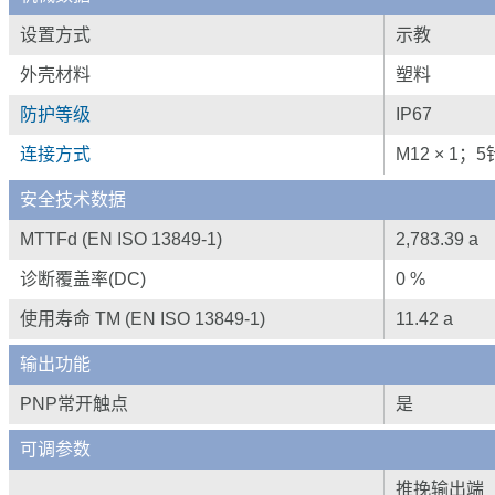
设置方式
示教
外壳材料
塑料
防护等级
IP67
连接方式
M12 × 1；5
安全技术数据
MTTFd (EN ISO 13849-1)
2,783.39 a
诊断覆盖率(DC)
0 %
使用寿命 TM (EN ISO 13849-1)
11.42 a
输出功能
PNP常开触点
是
可调参数
推挽输出端