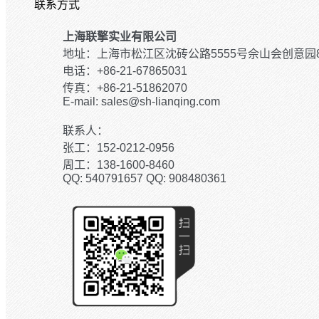
联系方式
上海联擎实业有限公司
地址：上海市松江区沈砖公路5555号佘山会创意园
电话：+86-21-67865031
传真：+86-21-51862070
E-mail: sales@sh-lianqing.com
联系人：
张工：152-0212-0956
周工：138-1600-8460
QQ: 540791657 QQ: 908480361