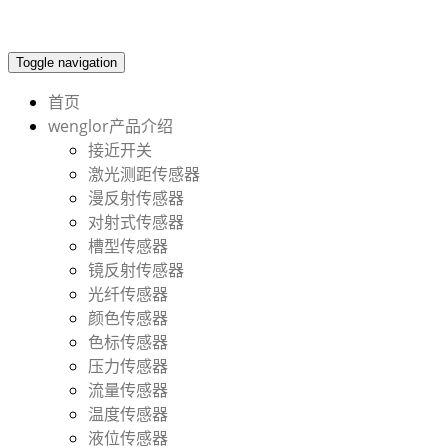
Toggle navigation
首页
wenglor产品介绍
接近开关
激光测距传感器
漫反射传感器
对射式传感器
槽型传感器
镜反射传感器
光纤传感器
颜色传感器
色标传感器
压力传感器
流量传感器
温度传感器
液位传感器