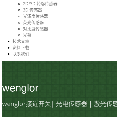
2D/3D 轮廓传感器
3D 传感器
光泽度传感器
荧光传感器
对比度传感器
光幕
技术文章
资料下载
联系我们
wenglor
wenglor接近开关| 光电传感器 | 激光