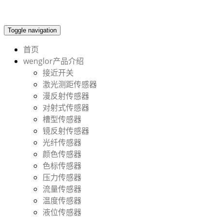
Toggle navigation
首页
wenglor产品介绍
接近开关
激光测距传感器
漫反射传感器
对射式传感器
槽型传感器
镜反射传感器
光纤传感器
颜色传感器
色标传感器
压力传感器
流量传感器
温度传感器
液位传感器