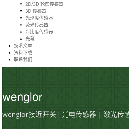
2D/3D 轮廓传感器
3D 传感器
光泽度传感器
荧光传感器
对比度传感器
光幕
技术文章
资料下载
联系我们
wenglor
wenglor接近开关| 光电传感器 | 激光